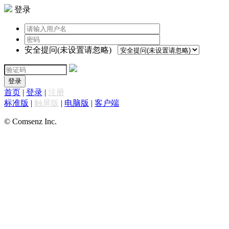
登录
安全提问(未设置请忽略)
登录
首页
|
登录
|
注册
标准版
|
触屏版
|
电脑版
|
客户端
© Comsenz Inc.