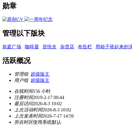
勋章
管理以下版块
前庭广场
咖啡屋
音悦盒
杂货店
布告栏
用箱子搭起来的
活跃概况
管理组
超级版主
用户组
超级版主
在线时间
156 小时
注册时间
2019-2-17 00:44
最后访问
2026-8-3 10:02
上次活动时间
2026-8-3 10:02
上次发表时间
2026-7-17 14:59
所在时区
使用系统默认