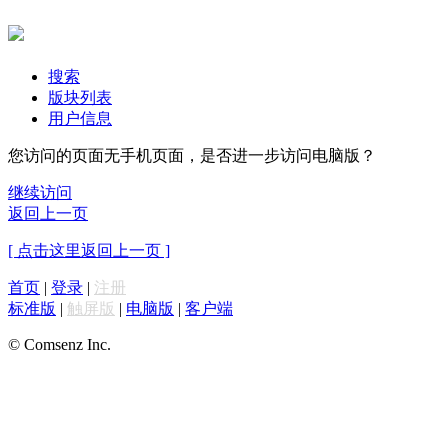
搜索
版块列表
用户信息
您访问的页面无手机页面，是否进一步访问电脑版？
继续访问
返回上一页
[ 点击这里返回上一页 ]
首页
|
登录
|
注册
标准版
|
触屏版
|
电脑版
|
客户端
© Comsenz Inc.