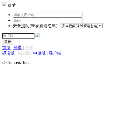
登录
安全提问(未设置请忽略)
登录
首页
|
登录
|
注册
标准版
|
触屏版
|
电脑版
|
客户端
© Comsenz Inc.