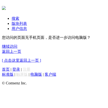
搜索
版块列表
用户信息
您访问的页面无手机页面，是否进一步访问电脑版？
继续访问
返回上一页
[ 点击这里返回上一页 ]
首页
|
登录
|
注册
标准版
|
触屏版
|
电脑版
|
客户端
© Comsenz Inc.