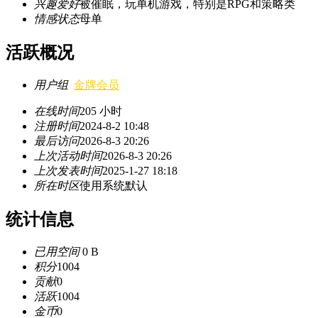
兴趣爱好
被催眠，玩单机游戏，特别是RPG和策略类
情感状态
母单
活跃概况
用户组
金牌会员
在线时间
205 小时
注册时间
2024-8-2 10:48
最后访问
2026-8-3 20:26
上次活动时间
2026-8-3 20:26
上次发表时间
2025-1-27 18:18
所在时区
使用系统默认
统计信息
已用空间
0 B
积分
1004
贡献
0
活跃
1004
金币
0